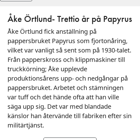
Åke Örtlund- Trettio år på Papyrus
Åke Örtlund fick anställning på
pappersbruket Papyrus som fjortonåring,
vilket var vanligt så sent som på 1930-talet.
Från papperskross och klippmaskiner till
truckkörning; Åke upplevde
produktionsårens upp- och nedgångar på
pappersbruket. Arbetet och stämningen
var tuff och det hände ofta att han ville
säga upp sig. Det var med blandade
känslor han återvände till fabriken efter sin
militärtjänst.