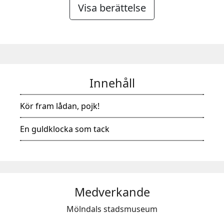
Visa berättelse
Innehåll
Kör fram lådan, pojk!
En guldklocka som tack
Medverkande
Mölndals stadsmuseum