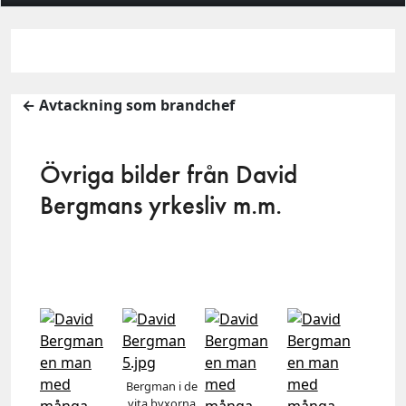
← Avtackning som brandchef
Övriga bilder från David
Bergmans yrkesliv m.m.
Bergman i de
vita byxorna