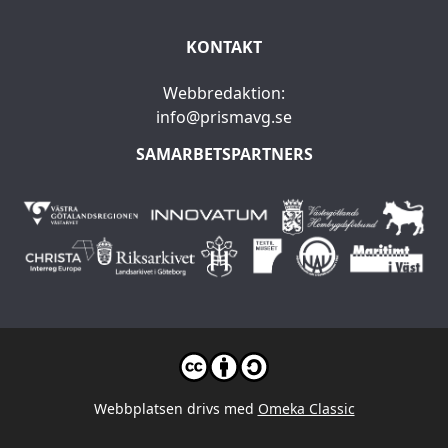
KONTAKT
Webbredaktion:
info@prismavg.se
SAMARBETSPARTNERS
Webbplatsen drivs med
Omeka Classic