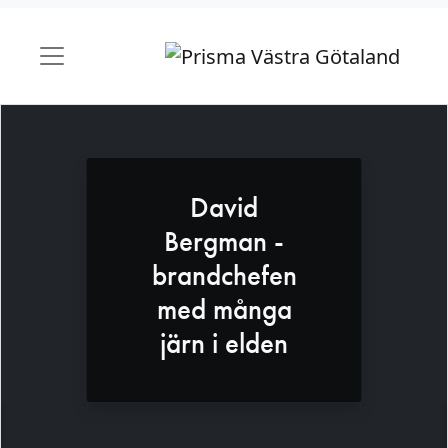
David
Bergman -
brandchefen
med många
järn i elden