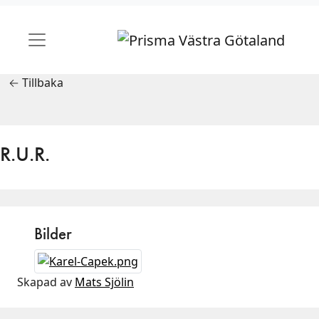
← Tillbaka
R.U.R.
Bilder
Skapad av
Mats Sjölin