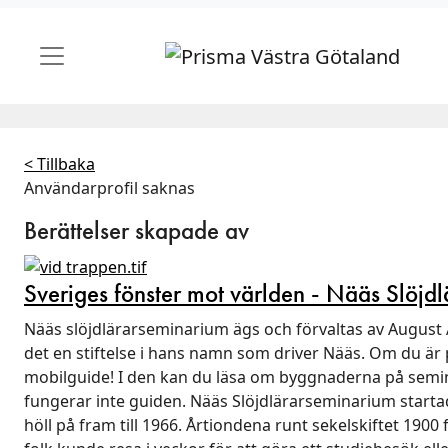
< Tillbaka
Användarprofil saknas
Berättelser skapade av
Sveriges fönster mot världen - Nääs Slöjd
Nääs slöjdlärarseminarium ägs och förvaltas av August
det en stiftelse i hans namn som driver Nääs. Om du är 
mobilguide! I den kan du läsa om byggnaderna på semina
fungerar inte guiden. Nääs Slöjdlärarseminarium start
höll på fram till 1966. Årtiondena runt sekelskiftet 190