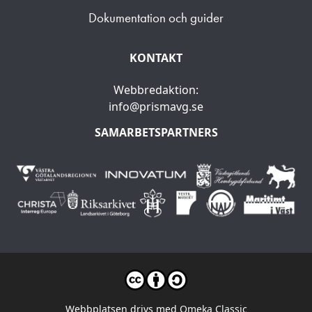
Dokumentation och guider
KONTAKT
Webbredaktion:
info@prismavg.se
SAMARBETSPARTNERS
Webbplatsen drivs med
Omeka Classic