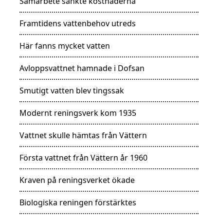
Samarbete sänkte kostnaderna
Framtidens vattenbehov utreds
Här fanns mycket vatten
Avloppsvattnet hamnade i Dofsan
Smutigt vatten blev tingssak
Modernt reningsverk kom 1935
Vattnet skulle hämtas från Vättern
Första vattnet från Vättern år 1960
Kraven på reningsverket ökade
Biologiska reningen förstärktes