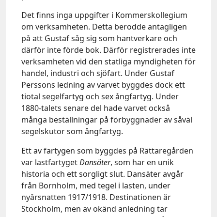
Det finns inga uppgifter i Kommerskollegium
om verksamheten. Detta berodde antagligen
på att Gustaf såg sig som hantverkare och
därför inte förde bok. Därför registrerades inte
verksamheten vid den statliga myndigheten för
handel, industri och sjöfart. Under Gustaf
Perssons ledning av varvet byggdes dock ett
tiotal segelfartyg och sex ångfartyg. Under
1880-talets senare del hade varvet också
många beställningar på förbyggnader av såväl
segelskutor som ångfartyg.
Ett av fartygen som byggdes på Rättaregården
var lastfartyget
Dansäter
, som har en unik
historia och ett sorgligt slut. Dansäter avgår
från Bornholm, med tegel i lasten, under
nyårsnatten 1917/1918. Destinationen är
Stockholm, men av okänd anledning tar