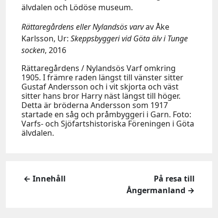
älvdalen och Lödöse museum.
Rättaregårdens eller Nylandsös varv
av Åke
Karlsson, Ur:
Skeppsbyggeri vid Göta älv i Tunge
socken
, 2016
Rättaregårdens / Nylandsös Varf omkring
1905. I främre raden längst till vänster sitter
Gustaf Andersson och i vit skjorta och väst
sitter hans bror Harry näst längst till höger.
Detta är bröderna Andersson som 1917
startade en såg och pråmbyggeri i Garn. Foto:
Varfs- och Sjöfartshistoriska Föreningen i Göta
älvdalen.
← Innehåll
På resa till
Ångermanland →