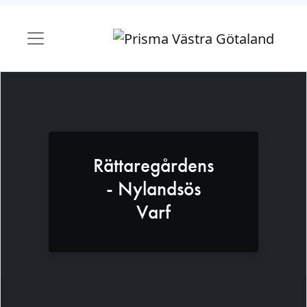
Rättaregårdens
- Nylandsös
Varf