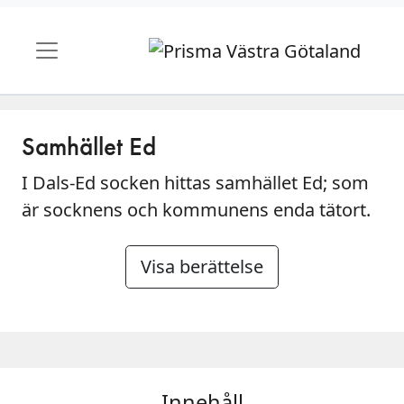
Samhället Ed
I Dals-Ed socken hittas samhället Ed; som
är socknens och kommunens enda tätort.
Visa berättelse
Innehåll