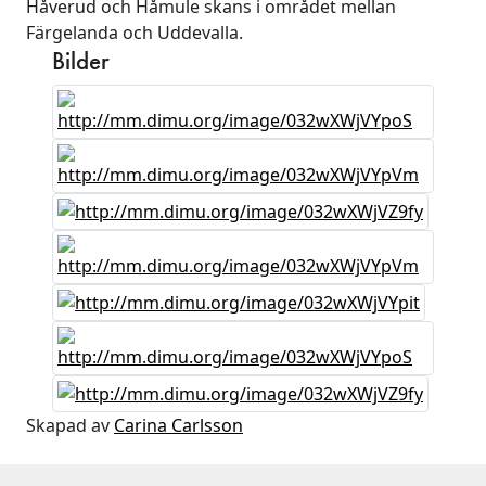
Håverud och Håmule skans i området mellan
Färgelanda och Uddevalla.
Bilder
Skapad av
Carina Carlsson