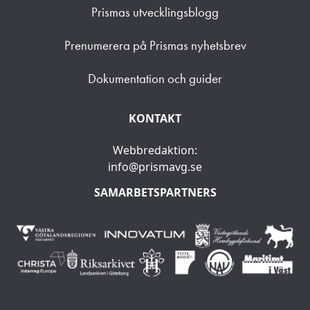
Prismas utvecklingsblogg
Prenumerera på Prismas nyhetsbrev
Dokumentation och guider
KONTAKT
Webbredaktion:
info@prismavg.se
SAMARBETSPARTNERS