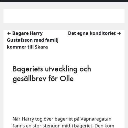
← Bagare Harry
Det egna konditoriet →
Gustafsson med familj
kommer till Skara
Bageriets utveckling och
gesällbrev för Olle
När Harry tog över bageriet på Väpnaregatan
fanns en stor stenugn mitt i bageriet. Den kom