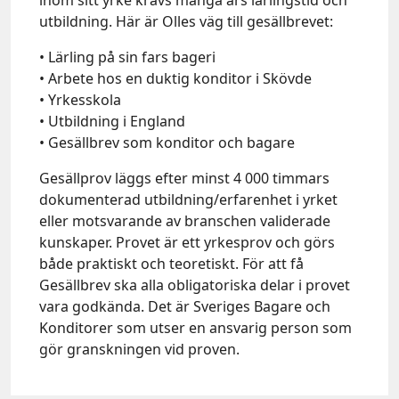
utbildning. Här är Olles väg till gesällbrevet:
• Lärling på sin fars bageri
• Arbete hos en duktig konditor i Skövde
• Yrkesskola
• Utbildning i England
• Gesällbrev som konditor och bagare
Gesällprov läggs efter minst 4 000 timmars
dokumenterad utbildning/erfarenhet i yrket
eller motsvarande av branschen validerade
kunskaper. Provet är ett yrkesprov och görs
både praktiskt och teoretiskt. För att få
Gesällbrev ska alla obligatoriska delar i provet
vara godkända. Det är Sveriges Bagare och
Konditorer som utser en ansvarig person som
gör granskningen vid proven.