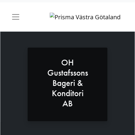
OH
Gustafssons
Bageri &
Konditori
AB