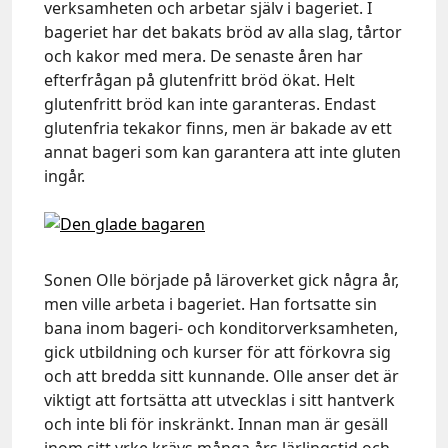
verksamheten och arbetar själv i bageriet. I
bageriet har det bakats bröd av alla slag, tårtor
och kakor med mera. De senaste åren har
efterfrågan på glutenfritt bröd ökat. Helt
glutenfritt bröd kan inte garanteras. Endast
glutenfria tekakor finns, men är bakade av ett
annat bageri som kan garantera att inte gluten
ingår.
Sonen Olle började på läroverket gick några år,
men ville arbeta i bageriet. Han fortsatte sin
bana inom bageri- och konditorverksamheten,
gick utbildning och kurser för att förkovra sig
och att bredda sitt kunnande. Olle anser det är
viktigt att fortsätta att utvecklas i sitt hantverk
och inte bli för inskränkt. Innan man är gesäll
inom sitt yrke krävs många års lärlingstid och