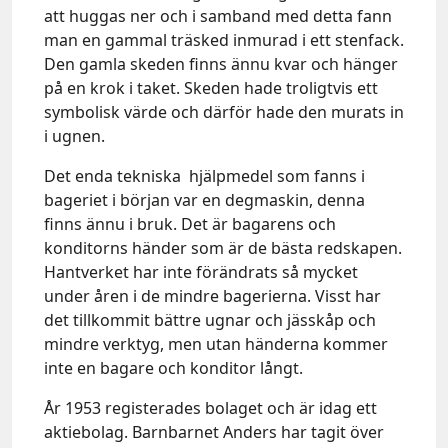
att huggas ner och i samband med detta fann
man en gammal träsked inmurad i ett stenfack.
Den gamla skeden finns ännu kvar och hänger
på en krok i taket. Skeden hade troligtvis ett
symbolisk värde och därför hade den murats in
i ugnen.
Det enda tekniska hjälpmedel som fanns i
bageriet i början var en degmaskin, denna
finns ännu i bruk. Det är bagarens och
konditorns händer som är de bästa redskapen.
Hantverket har inte förändrats så mycket
under åren i de mindre bagerierna. Visst har
det tillkommit bättre ugnar och jässkåp och
mindre verktyg, men utan händerna kommer
inte en bagare och konditor långt.
År 1953 registerades bolaget och är idag ett
aktiebolag. Barnbarnet Anders har tagit över