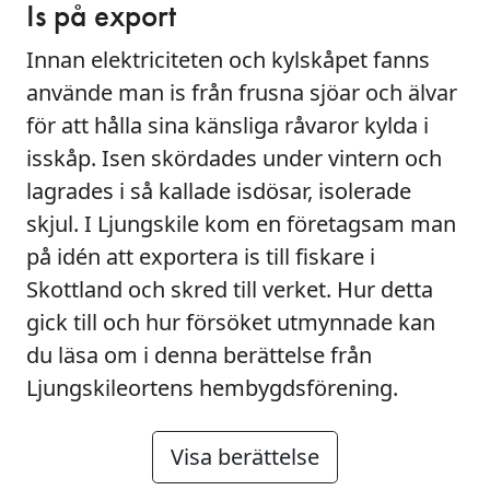
Is på export
Innan elektriciteten och kylskåpet fanns
använde man is från frusna sjöar och älvar
för att hålla sina känsliga råvaror kylda i
isskåp. Isen skördades under vintern och
lagrades i så kallade isdösar, isolerade
skjul. I Ljungskile kom en företagsam man
på idén att exportera is till fiskare i
Skottland och skred till verket. Hur detta
gick till och hur försöket utmynnade kan
du läsa om i denna berättelse från
Ljungskileortens hembygdsförening.
Visa berättelse