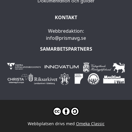
Dokumentation och guider
KONTAKT
Webbredaktion:
info@prismavg.se
SAMARBETSPARTNERS
Webbplatsen drivs med
Omeka Classic