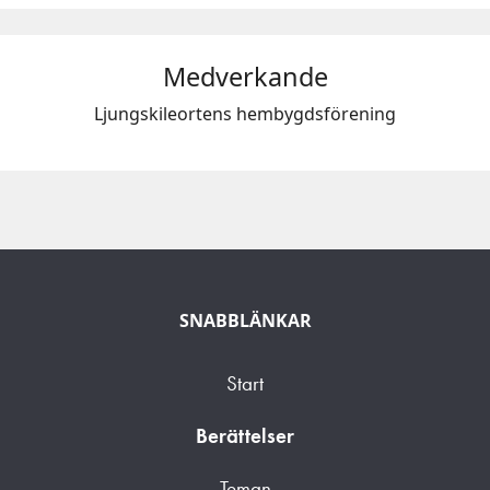
Medverkande
Ljungskileortens hembygdsförening
SNABBLÄNKAR
Start
Berättelser
Teman