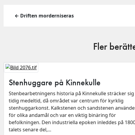
← Driften morderniseras
Fler berät
Stenhuggare på Kinnekulle
Stenbearbetningens historia på Kinnekulle sträcker sig t
tidig medeltid, då området var centrum för kyrklig
stenhuggarkonst. Kalkstenen och sandstenen använde
för olika andamål och var en viktig binäring för
befolkningen. Den industriella epoken inleddes på 1800
talets senare del,...