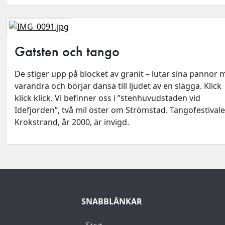
Gatsten och tango
De stiger upp på blocket av granit – lutar sina pannor 
varandra och börjar dansa till ljudet av en slägga. Klick
klick klick. Vi befinner oss i ”stenhuvudstaden vid
Idefjorden”, två mil öster om Strömstad. Tangofestivale
Krokstrand, år 2000, är invigd.
SNABBLÄNKAR