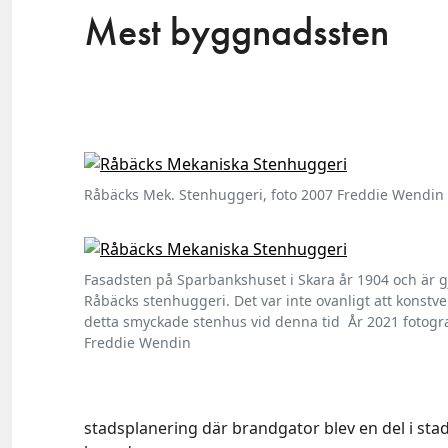
Mest byggnadssten
Råbäcks Mek. Stenhuggeri, foto 2007 Freddie Wendin
Fasadsten på Sparbankshuset i Skara år 1904 och är gj
Råbäcks stenhuggeri. Det var inte ovanligt att konstv
detta smyckade stenhus vid denna tid År 2021 fotogr
Freddie Wendin
stadsplanering där brandgator blev en del i sta