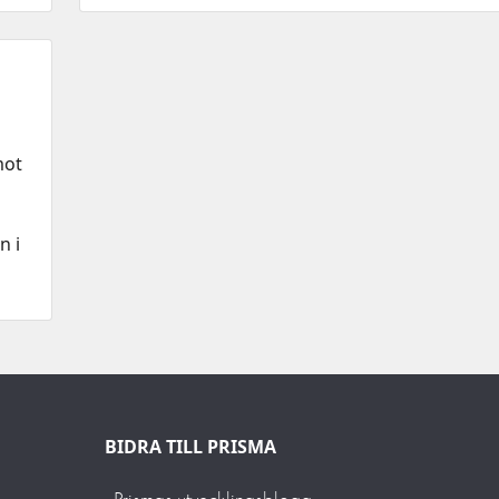
mot
n i
BIDRA TILL PRISMA