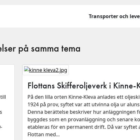
Transporter och lev
telser på samma tema
Flottans Skifferoljeverk i Kinne-
ill
På den lilla orten Kinne-Kleva anlades ett oljeski
1924 på prov, syftet var att utvinna olja ur aluns
s
Denna berättelse beskriver hur anläggningen f
byggdes som en provanläggning och senare k
-
etableras för en permanent drift. Då var syftet 
Flottan med...