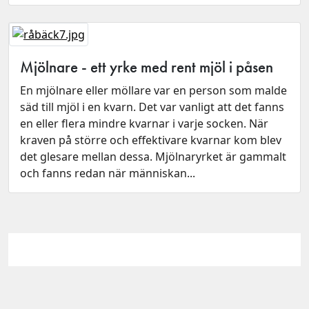
Mjölnare - ett yrke med rent mjöl i påsen
En mjölnare eller möllare var en person som malde
säd till mjöl i en kvarn. Det var vanligt att det fanns
en eller flera mindre kvarnar i varje socken. När
kraven på större och effektivare kvarnar kom blev
det glesare mellan dessa. Mjölnaryrket är gammalt
och fanns redan när människan...