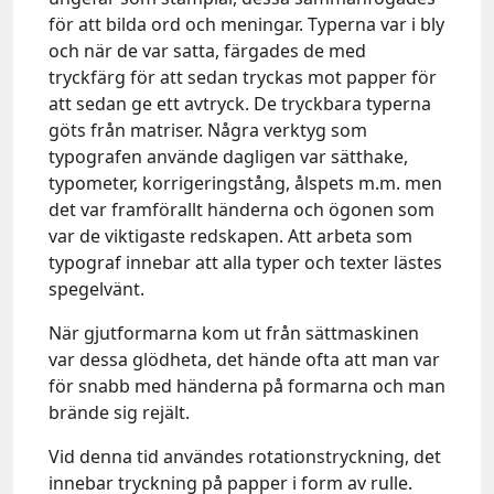
för att bilda ord och meningar. Typerna var i bly
och när de var satta, färgades de med
tryckfärg för att sedan tryckas mot papper för
att sedan ge ett avtryck. De tryckbara typerna
göts från matriser. Några verktyg som
typografen använde dagligen var sätthake,
typometer, korrigeringstång, ålspets m.m. men
det var framförallt händerna och ögonen som
var de viktigaste redskapen. Att arbeta som
typograf innebar att alla typer och texter lästes
spegelvänt.
När gjutformarna kom ut från sättmaskinen
var dessa glödheta, det hände ofta att man var
för snabb med händerna på formarna och man
brände sig rejält.
Vid denna tid användes rotationstryckning, det
innebar tryckning på papper i form av rulle.