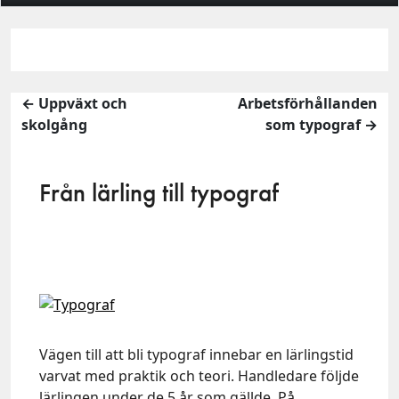
← Uppväxt och
Arbetsförhållanden
skolgång
som typograf →
Från lärling till typograf
Vägen till att bli typograf innebar en lärlingstid
varvat med praktik och teori. Handledare följde
lärlingen under de 5 år som gällde. På