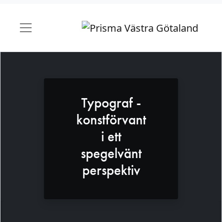
Typograf -
konstförvant
i ett
spegelvänt
perspektiv