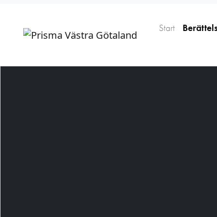
Start
Berättel