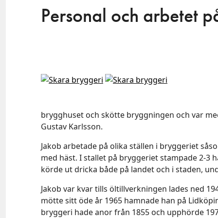
Personal och arbetet p
brygghuset och skötte bryggningen och var med f
Gustav Karlsson.
Jakob arbetade på olika ställen i bryggeriet sås
med häst. I stallet på bryggeriet stampade 2-3 h
körde ut dricka både på landet och i staden, und
Jakob var kvar tills öltillverkningen lades ned 1
mötte sitt öde år 1965 hamnade han på Lidköpi
bryggeri hade anor från 1855 och upphörde 197