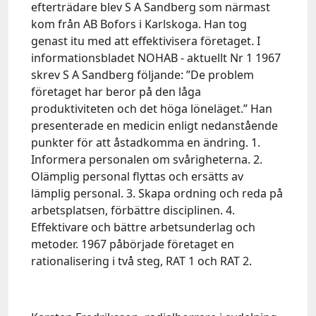
efterträdare blev S A Sandberg som närmast
kom från AB Bofors i Karlskoga. Han tog
genast itu med att effektivisera företaget. I
informationsbladet NOHAB - aktuellt Nr 1 1967
skrev S A Sandberg följande: ”De problem
företaget har beror på den låga
produktiviteten och det höga löneläget.” Han
presenterade en medicin enligt nedanstående
punkter för att åstadkomma en ändring. 1.
Informera personalen om svårigheterna. 2.
Olämplig personal flyttas och ersätts av
lämplig personal. 3. Skapa ordning och reda på
arbetsplatsen, förbättre disciplinen. 4.
Effektivare och bättre arbetsunderlag och
metoder. 1967 påbörjade företaget en
rationalisering i två steg, RAT 1 och RAT 2.