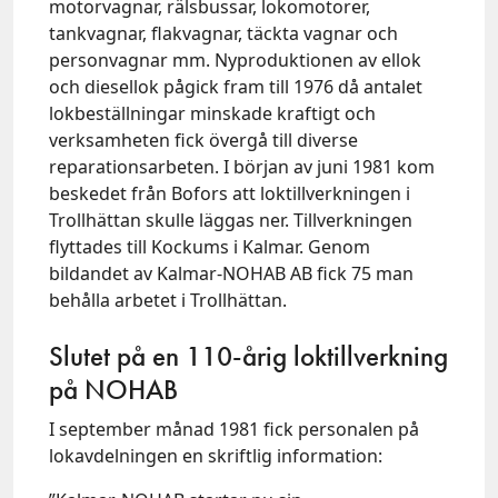
motorvagnar, rälsbussar, lokomotorer,
tankvagnar, flakvagnar, täckta vagnar och
personvagnar mm. Nyproduktionen av ellok
och diesellok pågick fram till 1976 då antalet
lokbeställningar minskade kraftigt och
verksamheten fick övergå till diverse
reparationsarbeten. I början av juni 1981 kom
beskedet från Bofors att loktillverkningen i
Trollhättan skulle läggas ner. Tillverkningen
flyttades till Kockums i Kalmar. Genom
bildandet av Kalmar-NOHAB AB fick 75 man
behålla arbetet i Trollhättan.
Slutet på en 110-årig loktillverkning
på NOHAB
I september månad 1981 fick personalen på
lokavdelningen en skriftlig information: