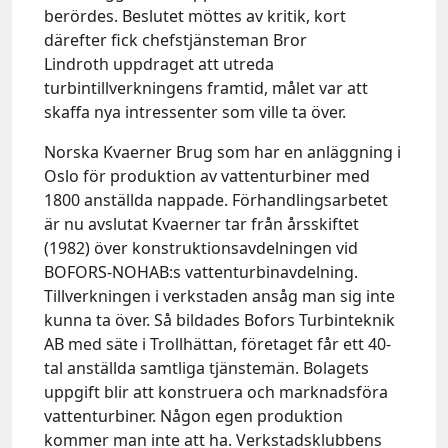
berördes. Beslutet möttes av kritik, kort
därefter fick chefstjänsteman Bror
Lindroth uppdraget att utreda
turbintillverkningens framtid, målet var att
skaffa nya intressenter som ville ta över.
Norska Kvaerner Brug som har en anläggning i
Oslo för produktion av vattenturbiner med
1800 anställda nappade. Förhandlingsarbetet
är nu avslutat Kvaerner tar från årsskiftet
(1982) över konstruktionsavdelningen vid
BOFORS-NOHAB:s vattenturbinavdelning.
Tillverkningen i verkstaden ansåg man sig inte
kunna ta över. Så bildades Bofors Turbinteknik
AB med säte i Trollhättan, företaget får ett 40-
tal anställda samtliga tjänstemän. Bolagets
uppgift blir att konstruera och marknadsföra
vattenturbiner. Någon egen produktion
kommer man inte att ha. Verkstadsklubbens