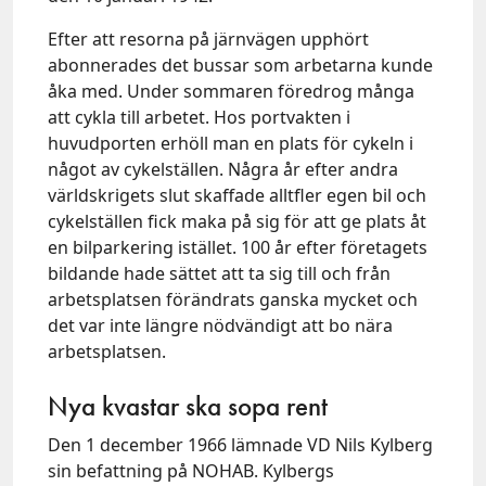
Efter att resorna på järnvägen upphört
abonnerades det bussar som arbetarna kunde
åka med. Under sommaren föredrog många
att cykla till arbetet. Hos portvakten i
huvudporten erhöll man en plats för cykeln i
något av cykelställen. Några år efter andra
världskrigets slut skaffade alltfler egen bil och
cykelställen fick maka på sig för att ge plats åt
en bilparkering istället. 100 år efter företagets
bildande hade sättet att ta sig till och från
arbetsplatsen förändrats ganska mycket och
det var inte längre nödvändigt att bo nära
arbetsplatsen.
Nya kvastar ska sopa rent
Den 1 december 1966 lämnade VD Nils Kylberg
sin befattning på NOHAB. Kylbergs