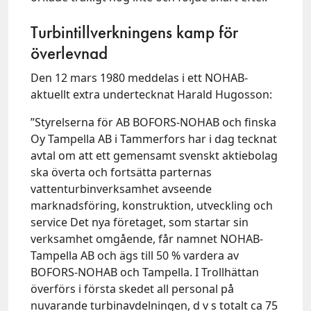
Turbintillverkningens kamp för
överlevnad
Den 12 mars 1980 meddelas i ett NOHAB-
aktuellt extra undertecknat Harald Hugosson:
”Styrelserna för AB BOFORS-NOHAB och finska
Oy Tampella AB i Tammerfors har i dag tecknat
avtal om att ett gemensamt svenskt aktiebolag
ska överta och fortsätta parternas
vattenturbinverksamhet avseende
marknadsföring, konstruktion, utveckling och
service Det nya företaget, som startar sin
verksamhet omgående, får namnet NOHAB-
Tampella AB och ägs till 50 % vardera av
BOFORS-NOHAB och Tampella. I Trollhättan
överförs i första skedet all personal på
nuvarande turbinavdelningen, d v s totalt ca 75