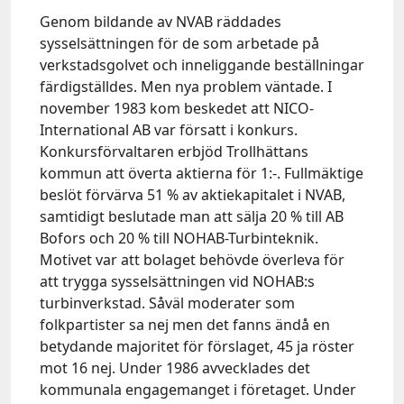
Genom bildande av NVAB räddades
sysselsättningen för de som arbetade på
verkstadsgolvet och inneliggande beställningar
färdigställdes. Men nya problem väntade. I
november 1983 kom beskedet att NICO-
International AB var försatt i konkurs.
Konkursförvaltaren erbjöd Trollhättans
kommun att överta aktierna för 1:-. Fullmäktige
beslöt förvärva 51 % av aktiekapitalet i NVAB,
samtidigt beslutade man att sälja 20 % till AB
Bofors och 20 % till NOHAB-Turbinteknik.
Motivet var att bolaget behövde överleva för
att trygga sysselsättningen vid NOHAB:s
turbinverkstad. Såväl moderater som
folkpartister sa nej men det fanns ändå en
betydande majoritet för förslaget, 45 ja röster
mot 16 nej. Under 1986 avvecklades det
kommunala engagemanget i företaget. Under