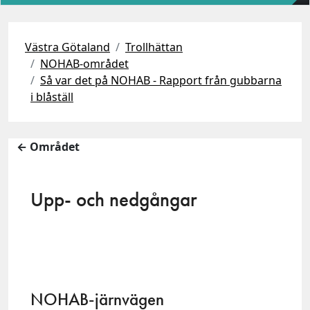
Västra Götaland
Trollhättan
NOHAB-området
Så var det på NOHAB - Rapport från gubbarna
i blåställ
← Området
Upp- och nedgångar
NOHAB-järnvägen