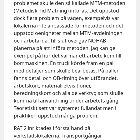
problemet skulle den så kallade MTM-metoden
(Metodisk Tid Mätning) införas. Det uppstod
dock flera problem på vägen, exempelvis var
lokalerna inte anpassade för metoden och det
uppstod oenigheter mellan MTM-avdelningen
och arbetarna. Till slut övergav NOHAB
planerna på att införa metoden. Jag kan ge
exempel på hur det var när ett arbete kom till
borrmaskinen. En truck körde fram en pall
med detaljer som skulle bearbetas. På pallen
fanns detalj och OB-ritning över utförandet,
arbetskort, materialrekvisitioner,
beredningskort och alla de verktyg som skulle
komma till användning under arbetets gång.
Teoretiskt sett var systemet fulländat men i
praktiken uppstod många problem.
RAT 2 inriktades i första hand på
verkstadslokalerna. Transportgångar