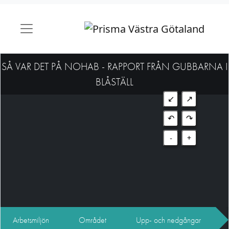
SÅ VAR DET PÅ NOHAB - RAPPORT FRÅN GUBBARNA I
BLÅSTÄLL
↙
↗
↶
↷
-
+
Arbetsmiljön
Området
Upp- och nedgångar