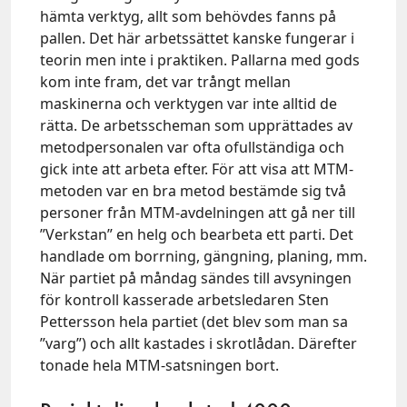
hämta verktyg, allt som behövdes fanns på
pallen. Det här arbetssättet kanske fungerar i
teorin men inte i praktiken. Pallarna med gods
kom inte fram, det var trångt mellan
maskinerna och verktygen var inte alltid de
rätta. De arbetsscheman som upprättades av
metodpersonalen var ofta ofullständiga och
gick inte att arbeta efter. För att visa att MTM-
metoden var en bra metod bestämde sig två
personer från MTM-avdelningen att gå ner till
”Verkstan” en helg och bearbeta ett parti. Det
handlade om borrning, gängning, planing, mm.
När partiet på måndag sändes till avsyningen
för kontroll kasserade arbetsledaren Sten
Pettersson hela partiet (det blev som man sa
”varg”) och allt kastades i skrotlådan. Därefter
tonade hela MTM-satsningen bort.