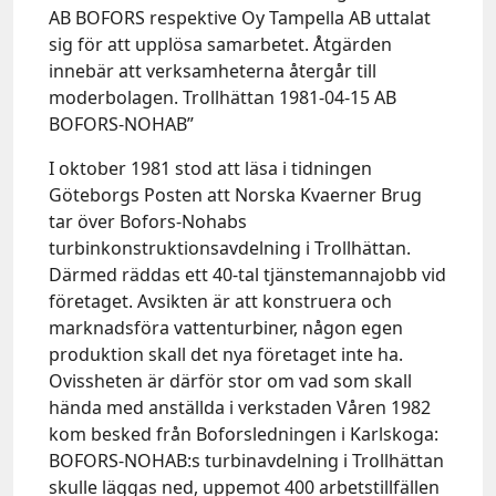
AB BOFORS respektive Oy Tampella AB uttalat
sig för att upplösa samarbetet. Åtgärden
innebär att verksamheterna återgår till
moderbolagen. Trollhättan 1981-04-15 AB
BOFORS-NOHAB”
I oktober 1981 stod att läsa i tidningen
Göteborgs Posten att Norska Kvaerner Brug
tar över Bofors-Nohabs
turbinkonstruktionsavdelning i Trollhättan.
Därmed räddas ett 40-tal tjänstemannajobb vid
företaget. Avsikten är att konstruera och
marknadsföra vattenturbiner, någon egen
produktion skall det nya företaget inte ha.
Ovissheten är därför stor om vad som skall
hända med anställda i verkstaden Våren 1982
kom besked från Boforsledningen i Karlskoga:
BOFORS-NOHAB:s turbinavdelning i Trollhättan
skulle läggas ned, uppemot 400 arbetstillfällen