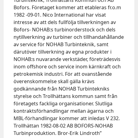
Bofors. Företaget kommer att etableras fr.o.m
1982 -09-01. Nico International har visat
intresse av att dels fullfölja tillverkningen av
Bofors- NOHAB:s turbinorderstock och dels
nytillverkning av turbiner och tillhandahållande
av service för NOHAB Turbinteknik, samt
därutöver tillverkning av egna produkter i
NOHAB:s nuvarande verkstäder, företrädesvis
inom offshore och service inom kärnkraft och
petrokemisk industri. För att ovanstående
överenskommelse skall gälla krävs
godkännande från NOHAB Turbintekniks
styrelse och Trollhättans kommun samt från
företagets fackliga organisationer. Slutliga
kontraktsförhandlingar mellan ägarna och
MBL-förhandlingar kommer att inledas V 232.
Trollhättan 1982-08-02 AB BOFORS-NOHAB
Turbinproduktion. Bror-Erik Lindroth”