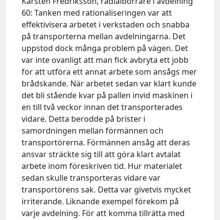
Karsten Fredriksson, radialborrare i avdelning
60: Tanken med rationaliseringen var att
effektivisera arbetet i verkstaden och snabba
på transporterna mellan avdelningarna. Det
uppstod dock många problem på vägen. Det
var inte ovanligt att man fick avbryta ett jobb
för att utföra ett annat arbete som ansågs mer
brådskande. När arbetet sedan var klart kunde
det bli stående kvar på pallen invid maskinen i
en till två veckor innan det transporterades
vidare. Detta berodde på brister i
samordningen mellan förmännen och
transportörerna. Förmännen ansåg att deras
ansvar sträckte sig till att göra klart avtalat
arbete inom föreskriven tid. Hur materialet
sedan skulle transporteras vidare var
transportörens sak. Detta var givetvis mycket
irriterande. Liknande exempel förekom på
varje avdelning. För att komma tillrätta med