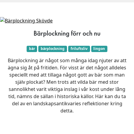
Bärplockning förr och nu
bär
bärplockning
friluftsliv
lingon
Bärplockning är något som många idag njuter av att
ägna sig åt på fritiden. För visst är det något alldeles
speciellt med att tillaga något gott av bär som man
själv plockat? Men trots att vilda bär med stor
sannolikhet varit viktiga inslag i vår kost under lång
tid, nämns de sällan i historiska källor. Här kan du ta
del av en landskapsantikvaries reflektioner kring
detta.