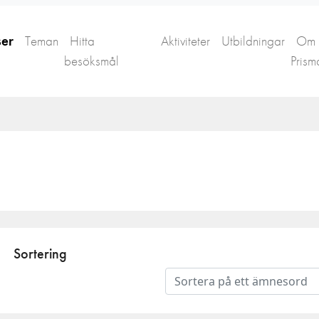
ser
Teman
Hitta
Aktiviteter
Utbildningar
Om
besöksmål
Prism
Sortering