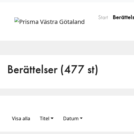
Start
Berättel
Berättelser (477 st)
Visa alla
Titel
Datum