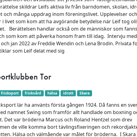
ättelse skildrar Leifs aktiva liv från barndomen, skolan, idr
et och många uppdrag inom föreningslivet. Upplevelser oc
 i livet som kom att ha avgörande betydelse när Leif tog ol
ivet. Berättelsen handlar också om de människor som fanns
 och som kom att påverka honom fram till idag. Intervju med 
 och jan 2022 av Freddie Wendin och Lena Brodin. Privata fo
tiklar som Leif delat med sig
portklubben Tor
frisksport
friskvård
hälsa
idrott
Skara
sksport lär ha använts första gången 1924. Då fanns en sve
med namnet Swing som framför allt handlade om boxning o
t. Det var bröderna Marcus och Roland Hentzel som drev
 men de ville komma bort tävlingsfixeringen och rekordjakt
tten. Hälsa och välmående var målet för bröderna. I Skara