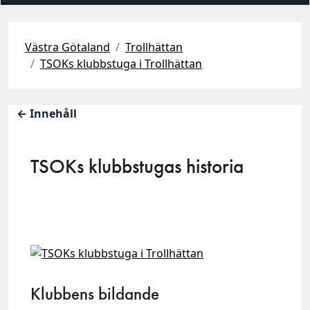
Västra Götaland
Trollhättan
TSOKs klubbstuga i Trollhättan
← Innehåll
TSOKs klubbstugas historia
Klubbens bildande