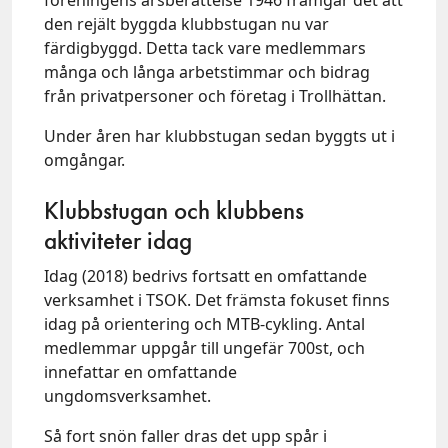
den rejält byggda klubbstugan nu var
färdigbyggd. Detta tack vare medlemmars
många och långa arbetstimmar och bidrag
från privatpersoner och företag i Trollhättan.
Under åren har klubbstugan sedan byggts ut i
omgångar.
Klubbstugan och klubbens
aktiviteter idag
Idag (2018) bedrivs fortsatt en omfattande
verksamhet i TSOK. Det främsta fokuset finns
idag på orientering och MTB-cykling. Antal
medlemmar uppgår till ungefär 700st, och
innefattar en omfattande
ungdomsverksamhet.
Så fort snön faller dras det upp spår i