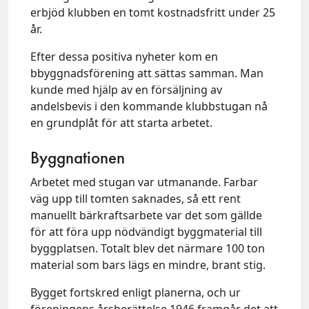
erbjöd klubben en tomt kostnadsfritt under 25
år.
Efter dessa positiva nyheter kom en
bbyggnadsförening att sättas samman. Man
kunde med hjälp av en försäljning av
andelsbevis i den kommande klubbstugan nå
en grundplåt för att starta arbetet.
Byggnationen
Arbetet med stugan var utmanande. Farbar
väg upp till tomten saknades, så ett rent
manuellt bärkraftsarbete var det som gällde
för att föra upp nödvändigt byggmaterial till
byggplatsen. Totalt blev det närmare 100 ton
material som bars lägs en mindre, brant stig.
Bygget fortskred enligt planerna, och ur
föreningens årsberättelse 1946 framgår det att