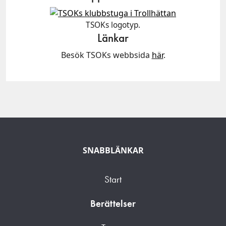
TSOKs logotyp.
Länkar
Besök TSOKs webbsida
här
.
SNABBLÄNKAR
Start
Berättelser