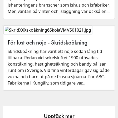
ishanteringens branscher som ishus och isfabriker.
Men väntan på vinter och isläggning var också en...
För lust och nöje - Skridskoåkning
Skridskoåkning har varit ett nöje sedan lång tid
tillbaka. Redan vid sekelskiftet 1900 utövades
konståkning, hastighetsåkning och bandy på isar
runt om i Sverige. Vid fina vinterdagar gav sig både
vuxna och barn ut på de frusna sjöarna. För ABC-
Fabrikerna i Kungälv, som tidigare var...
Upptäck mer