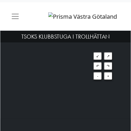
TSOKS KLUBBSTUGA I TROLLHÄTTAN
↙
↗
↶
↷
-
+