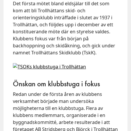
Det första mötet bland eldsjälar till det som
kom att bli Trollhättans skid- och
orienteringsklubb inträffade i slutet av 1937 i
Trollhättan, och följdes upp i december av ett
konstituerande möte där en styrelse valdes.
Klubbens fokus var från början på
backhoppning och skidåkning, och gick under
namnet Trollhättans Skidklubb (TskK).
Önskan om klubbstuga i fokus
Redan under de första åren av klubbens
verksamhet började man undersöka
möjligheterna till en klubbstuga. Flera av
klubbens medlemmars, organiserade i en
byggnadskommitté, arbete resulterade i att
företaget AB Stridsberg och Biörck i Trollhättan