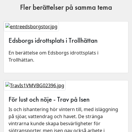
Fler berättelser på samma tema
Edsborgs idrottsplats i Trollhättan
En berättelse om Edsborgs idrottsplats i
Trollhättan.
För lust och nöje - Trav på Isen
Is och ishantering hör vintern till, med isläggning
på sjöar, vattendrag och havet. De stränga
vintrarna kunde skapa besvärligheter för
sjötransporter, men isen gav också arbete i