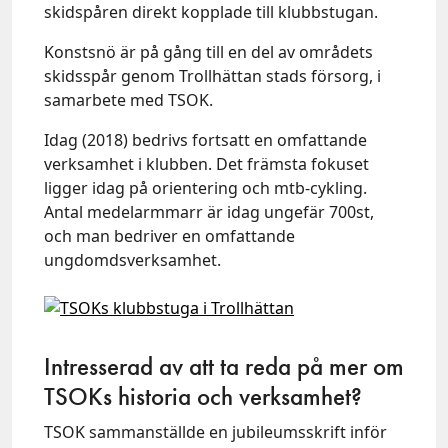
skidspåren direkt kopplade till klubbstugan.
Konstsnö är på gång till en del av områdets
skidsspår genom Trollhättan stads försorg, i
samarbete med TSOK.
Idag (2018) bedrivs fortsatt en omfattande
verksamhet i klubben. Det främsta fokuset
ligger idag på orientering och mtb-cykling.
Antal medelarmmarr är idag ungefär 700st,
och man bedriver en omfattande
ungdomdsverksamhet.
Intresserad av att ta reda på mer om
TSOKs historia och verksamhet?
TSOK sammanställde en jubileumsskrift inför