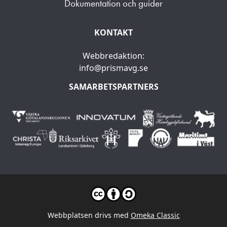
Dokumentation och guider
KONTAKT
Webbredaktion:
info@prismavg.se
SAMARBETSPARTNERS
Webbplatsen drivs med
Omeka Classic