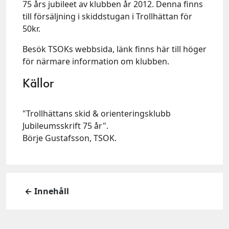
75 års jubileet av klubben år 2012. Denna finns
till försäljning i skiddstugan i Trollhättan för
50kr.
Besök TSOKs webbsida, länk finns här till höger
för närmare information om klubben.
Källor
"Trollhättans skid & orienteringsklubb
Jubileumsskrift 75 år".
Börje Gustafsson, TSOK.
← Innehåll