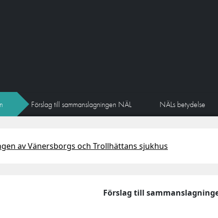
n
Förslag till sammanslagningen NÄL
NÄLs betydelse
gen av Vänersborgs och Trollhättans sjukhus
Förslag till sammanslagnin