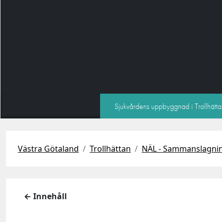
Sjukvårdens uppbyggnad i Trollhätta
Västra Götaland
Trollhättan
NÄL - Sammanslagnin
← Innehåll