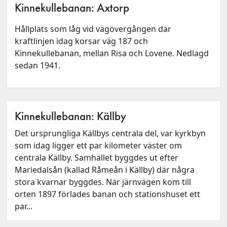
Kinnekullebanan: Axtorp
Hållplats som låg vid vägövergången där
kraftlinjen idag korsar väg 187 och
Kinnekullebanan, mellan Risa och Lovene. Nedlagd
sedan 1941.
Kinnekullebanan: Källby
Det ursprungliga Källbys centrala del, var kyrkbyn
som idag ligger ett par kilometer väster om
centrala Källby. Samhället byggdes ut efter
Mariedalsån (kallad Råmeån i Källby) där några
stora kvarnar byggdes. När järnvägen kom till
orten 1897 förlades banan och stationshuset ett
par...