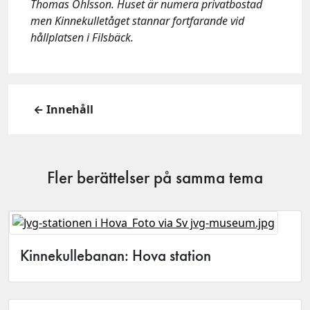
Thomas Ohlsson. Huset är numera privatbostad
men Kinnekulletåget stannar fortfarande vid
hållplatsen i Filsbäck.
← Innehåll
Fler berättelser på samma tema
Kinnekullebanan: Hova station