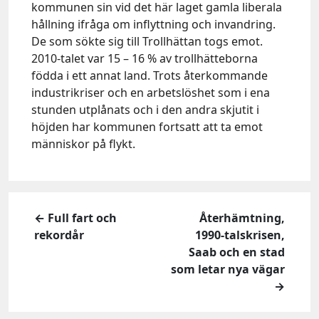
kommunen sin vid det här laget gamla liberala
hållning ifråga om inflyttning och invandring.
De som sökte sig till Trollhättan togs emot.
2010-talet var 15 – 16 % av trollhätteborna
födda i ett annat land. Trots återkommande
industrikriser och en arbetslöshet som i ena
stunden utplånats och i den andra skjutit i
höjden har kommunen fortsatt att ta emot
människor på flykt.
← Full fart och
Återhämtning,
rekordår
1990-talskrisen,
Saab och en stad
som letar nya vägar
→