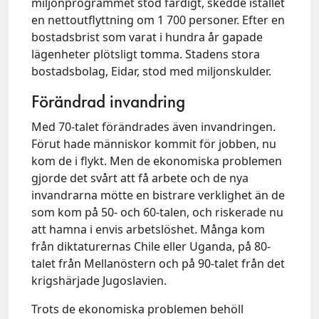
miljonprogrammet stod färdigt, skedde istället
en nettoutflyttning om 1 700 personer. Efter en
bostadsbrist som varat i hundra år gapade
lägenheter plötsligt tomma. Stadens stora
bostadsbolag, Eidar, stod med miljonskulder.
Förändrad invandring
Med 70-talet förändrades även invandringen.
Förut hade människor kommit för jobben, nu
kom de i flykt. Men de ekonomiska problemen
gjorde det svårt att få arbete och de nya
invandrarna mötte en bistrare verklighet än de
som kom på 50- och 60-talen, och riskerade nu
att hamna i envis arbetslöshet. Många kom
från diktaturernas Chile eller Uganda, på 80-
talet från Mellanöstern och på 90-talet från det
krigshärjade Jugoslavien.
Trots de ekonomiska problemen behöll