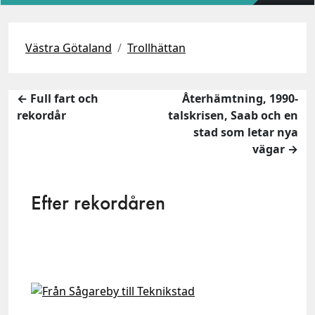
Västra Götaland
Trollhättan
← Full fart och
Återhämtning, 1990-
rekordår
talskrisen, Saab och en
stad som letar nya
vägar →
Efter rekordåren