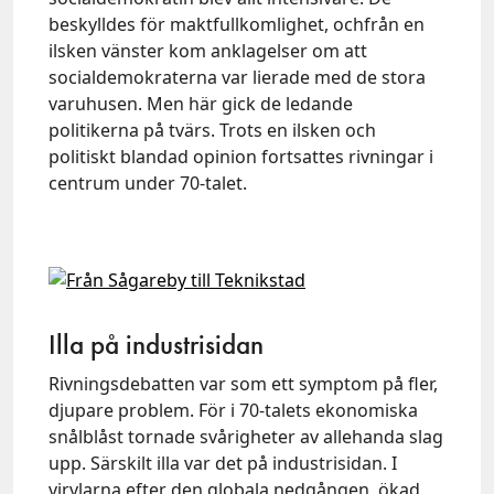
beskylldes för maktfullkomlighet, ochfrån en
ilsken vänster kom anklagelser om att
socialdemokraterna var lierade med de stora
varuhusen. Men här gick de ledande
politikerna på tvärs. Trots en ilsken och
politiskt blandad opinion fortsattes rivningar i
centrum under 70-talet.
Illa på industrisidan
Rivningsdebatten var som ett symptom på fler,
djupare problem. För i 70-talets ekonomiska
snålblåst tornade svårigheter av allehanda slag
upp. Särskilt illa var det på industrisidan. I
virvlarna efter den globala nedgången, ökad