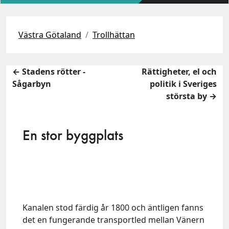
Västra Götaland
Trollhättan
← Stadens rötter -
Rättigheter, el och
Sågarbyn
politik i Sveriges
största by →
En stor byggplats
Kanalen stod färdig år 1800 och äntligen fanns
det en fungerande transportled mellan Vänern