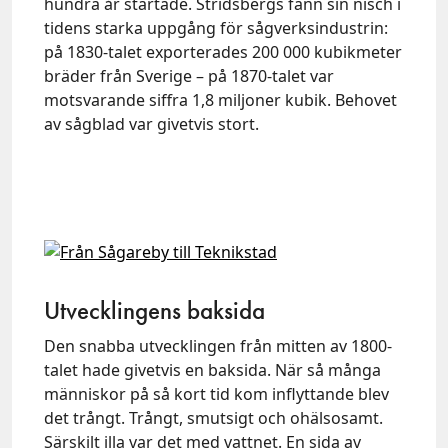
hundra år startade. Stridsbergs fann sin nisch i
tidens starka uppgång för sågverksindustrin:
på 1830-talet exporterades 200 000 kubikmeter
bräder från Sverige – på 1870-talet var
motsvarande siffra 1,8 miljoner kubik. Behovet
av sågblad var givetvis stort.
Utvecklingens baksida
Den snabba utvecklingen från mitten av 1800-
talet hade givetvis en baksida. När så många
människor på så kort tid kom inflyttande blev
det trångt. Trångt, smutsigt och ohälsosamt.
Särskilt illa var det med vattnet. En sida av