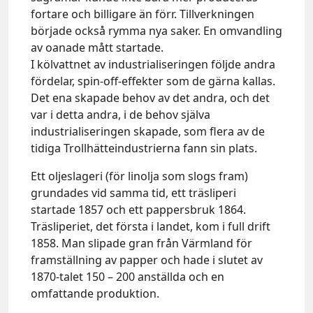
fortare och billigare än förr. Tillverkningen
började också rymma nya saker. En omvandling
av oanade mått startade.
I kölvattnet av industrialiseringen följde andra
fördelar, spin-off-effekter som de gärna kallas.
Det ena skapade behov av det andra, och det
var i detta andra, i de behov själva
industrialiseringen skapade, som flera av de
tidiga Trollhätteindustrierna fann sin plats.
Ett oljeslageri (för linolja som slogs fram)
grundades vid samma tid, ett träsliperi
startade 1857 och ett pappersbruk 1864.
Träsliperiet, det första i landet, kom i full drift
1858. Man slipade gran från Värmland för
framställning av papper och hade i slutet av
1870-talet 150 – 200 anställda och en
omfattande produktion.