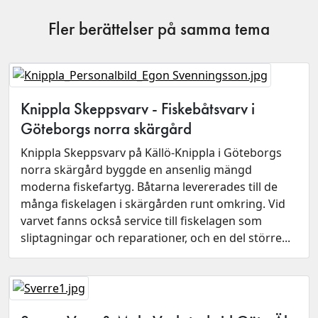
Fler berättelser på samma tema
Knippla Skeppsvarv - Fiskebåtsvarv i
Göteborgs norra skärgård
Knippla Skeppsvarv på Källö-Knippla i Göteborgs
norra skärgård byggde en ansenlig mängd
moderna fiskefartyg. Båtarna levererades till de
många fiskelagen i skärgården runt omkring. Vid
varvet fanns också service till fiskelagen som
sliptagningar och reparationer, och en del större...