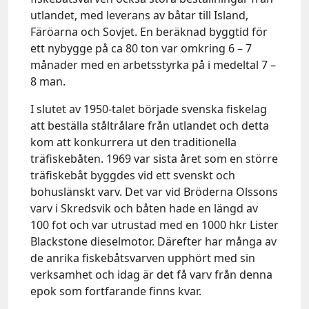
utlandet, med leverans av båtar till Island,
Färöarna och Sovjet. En beräknad byggtid för
ett nybygge på ca 80 ton var omkring 6 – 7
månader med en arbetsstyrka på i medeltal 7 –
8 man.
I slutet av 1950-talet började svenska fiskelag
att beställa ståltrålare från utlandet och detta
kom att konkurrera ut den traditionella
träfiskebåten. 1969 var sista året som en större
träfiskebåt byggdes vid ett svenskt och
bohuslänskt varv. Det var vid Bröderna Olssons
varv i Skredsvik och båten hade en längd av
100 fot och var utrustad med en 1000 hkr Lister
Blackstone dieselmotor. Därefter har många av
de anrika fiskebåtsvarven upphört med sin
verksamhet och idag är det få varv från denna
epok som fortfarande finns kvar.