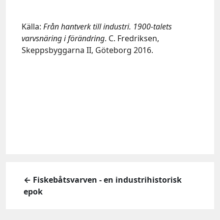
Källa:
Från hantverk till industri. 1900-talets
varvsnäring i förändring
. C. Fredriksen,
Skeppsbyggarna II, Göteborg 2016.
← Fiskebåtsvarven - en industrihistorisk
epok