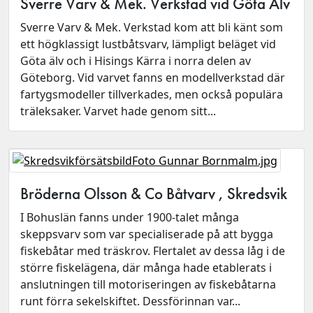
Sverre Varv & Mek. Verkstad vid Göta Älv
Sverre Varv & Mek. Verkstad kom att bli känt som
ett högklassigt lustbåtsvarv, lämpligt beläget vid
Göta älv och i Hisings Kärra i norra delen av
Göteborg. Vid varvet fanns en modellverkstad där
fartygsmodeller tillverkades, men också populära
träleksaker. Varvet hade genom sitt...
Bröderna Olsson & Co Båtvarv , Skredsvik
I Bohuslän fanns under 1900-talet många
skeppsvarv som var specialiserade på att bygga
fiskebåtar med träskrov. Flertalet av dessa låg i de
större fiskelägena, där många hade etablerats i
anslutningen till motoriseringen av fiskebåtarna
runt förra sekelskiftet. Dessförinnan var...