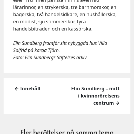
lärarinnor, en strykerska, tre barnmorskor, en
bagerska, två handelsidkare, en hushållerska,
en modist, sju sömmerskor, fyra
handelsbiträden och en kassörska.
Elin Sundberg framför sitt nybyggda hus Villa
Solfrid på karga Tjörn.
Foto: Elin Sundbergs Stiftelses arkiv
← Innehåll
Elin Sundberg – mitt
i kvinnorörelsens
centrum →
Fler berättelser på samma tema