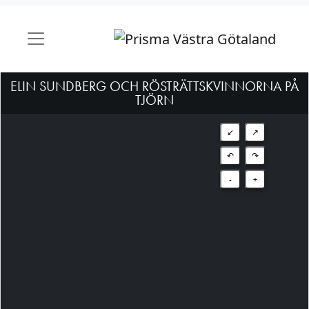
ELIN SUNDBERG OCH RÖSTRÄTTSKVINNORNA PÅ
TJÖRN
↙
↗
↶
↷
-
+