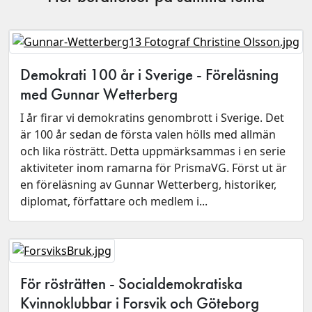
Demokrati 100 år i Sverige - Föreläsning
med Gunnar Wetterberg
I år firar vi demokratins genombrott i Sverige. Det
är 100 år sedan de första valen hölls med allmän
och lika rösträtt. Detta uppmärksammas i en serie
aktiviteter inom ramarna för PrismaVG. Först ut är
en föreläsning av Gunnar Wetterberg, historiker,
diplomat, författare och medlem i...
För rösträtten - Socialdemokratiska
Kvinnoklubbar i Forsvik och Göteborg