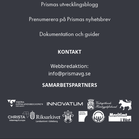
Prismas utvecklingsblogg
Prenumerera på Prismas nyhetsbrev
Dokumentation och guider
KONTAKT
Webbredaktion:
info@prismavg.se
SAMARBETSPARTNERS