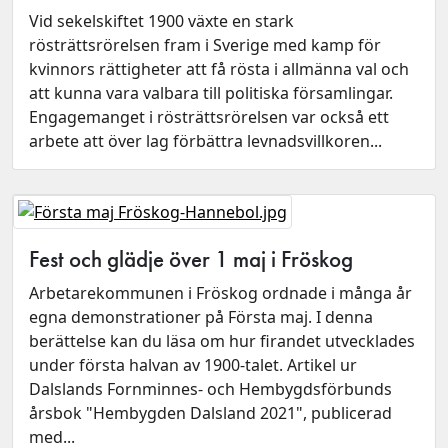
Vid sekelskiftet 1900 växte en stark
rösträttsrörelsen fram i Sverige med kamp för
kvinnors rättigheter att få rösta i allmänna val och
att kunna vara valbara till politiska församlingar.
Engagemanget i rösträttsrörelsen var också ett
arbete att över lag förbättra levnadsvillkoren...
Fest och glädje över 1 maj i Fröskog
Arbetarekommunen i Fröskog ordnade i många år
egna demonstrationer på Första maj. I denna
berättelse kan du läsa om hur firandet utvecklades
under första halvan av 1900-talet. Artikel ur
Dalslands Fornminnes- och Hembygdsförbunds
årsbok "Hembygden Dalsland 2021", publicerad
med...