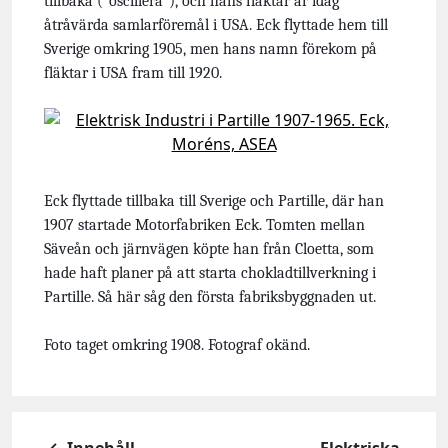
tillbaka (”oscillera”), och hans fläktar är idag
åtråvärda samlarföremål i USA.
Eck flyttade hem till
Sverige omkring 1905, men hans namn förekom på
fläktar i USA fram till 1920.
Eck flyttade tillbaka till Sverige och Partille, där han
1907 startade Motorfabriken Eck. Tomten mellan
Säveån och järnvägen köpte han från Cloetta, som
hade haft planer på att starta chokladtillverkning i
Partille. Så här såg den första fabriksbyggnaden ut.
Foto taget omkring 1908. Fotograf okänd.
← Innehåll
Elektriska