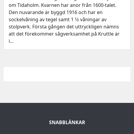
om Tidaholm. Kvarnen har anor från 1600-talet.
Den nuvarande är byggd 1916 och har en
sockelvåning av tegel samt 1 1⁄2 våningar av
stolpverk. Första gången det uttryckligen nämns
att det förekommer sågverksamhet på Kruttle är
i...
SNABBLÄNKAR