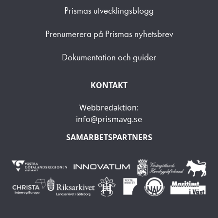
Prismas utvecklingsblogg
Prenumerera på Prismas nyhetsbrev
Dokumentation och guider
KONTAKT
Webbredaktion:
info@prismavg.se
SAMARBETSPARTNERS