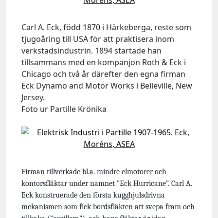
Carl A. Eck, född 1870 i Härkeberga, reste som
tjugoåring till USA för att praktisera inom
verkstadsindustrin. 1894 startade han
tillsammans med en kompanjon Roth & Eck i
Chicago och två år därefter den egna firman
Eck Dynamo and Motor Works i Belleville, New
Jersey.
Foto ur Partille Krönika
Firman tillverkade bl.a. mindre elmotorer och
kontorsfläktar under namnet ”Eck Hurricane”. Carl A.
Eck konstruerade den första kugghjulsdrivna
mekanismen som fick bordsfläkten att svepa fram och