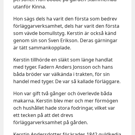
utanför Kinna.
Hon sägs dels ha varit den första som bedrev
förläggarverksamhet, dels har varit den första
som vävde bomullstyg. Kerstin är också känd
genom sin son Sven Erikson. Deras gärningar
är tätt sammankopplade.
Kerstin tillhörde en släkt som länge handlat
med tyger. Fadern Anders Jonsson och hans
båda bröder var välkända i trakten, för sin
handel med tyger. De var så kallade förläggare.
Hon var gift två gånger och överlevde båda
makarna. Kerstin blev mer och mer förmögen
och hushållet hade stora fodringar, vilket var
ett tecken på att det drevs
förläggarverksamhet på gården.
Kerstin Andersdotter förärades 1842 guldkedja