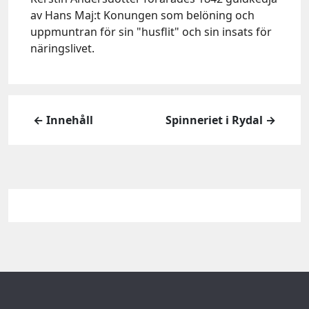
av Hans Maj:t Konungen som belöning och
uppmuntran för sin "husflit" och sin insats för
näringslivet.
← Innehåll
Spinneriet i Rydal →