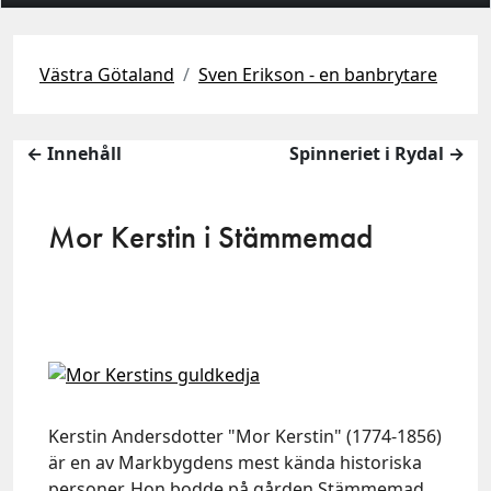
Västra Götaland
Sven Erikson - en banbrytare
← Innehåll
Spinneriet i Rydal →
Mor Kerstin i Stämmemad
Kerstin Andersdotter "Mor Kerstin" (1774-1856)
är en av Markbygdens mest kända historiska
personer. Hon bodde på gården Stämmemad